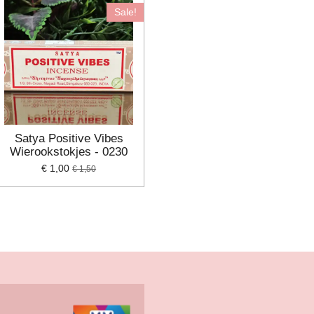
Sale!
Satya Positive Vibes
Wierookstokjes - 0230
€ 1,00
€ 1,50