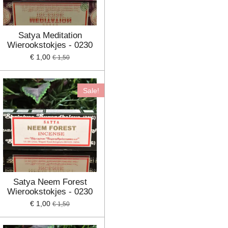
Satya Meditation
Wierookstokjes - 0230
€ 1,00
€ 1,50
Sale!
Satya Neem Forest
Wierookstokjes - 0230
€ 1,00
€ 1,50