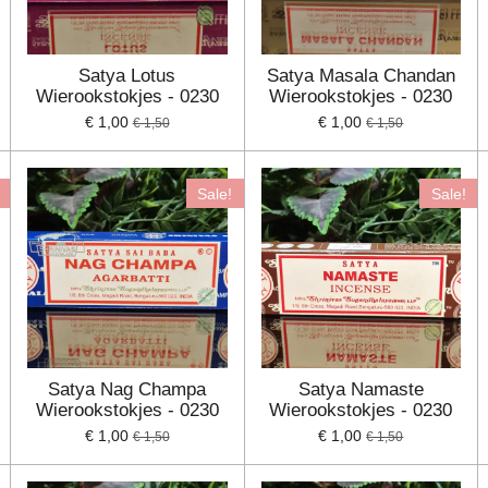
Satya Lotus
Satya Masala Chandan
Wierookstokjes - 0230
Wierookstokjes - 0230
€ 1,00
€ 1,00
€ 1,50
€ 1,50
Sale!
Sale!
Satya Nag Champa
Satya Namaste
Wierookstokjes - 0230
Wierookstokjes - 0230
€ 1,00
€ 1,00
€ 1,50
€ 1,50