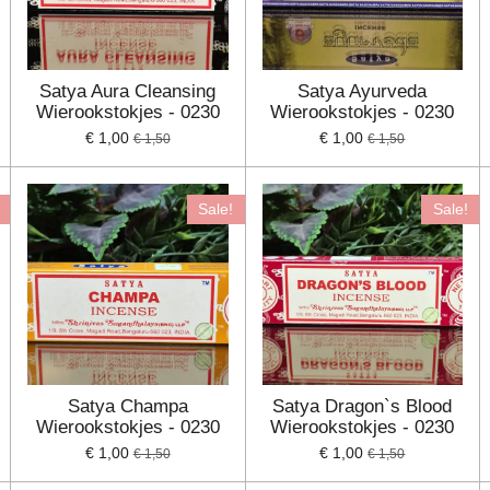
Satya Aura Cleansing
Satya Ayurveda
Wierookstokjes - 0230
Wierookstokjes - 0230
€ 1,00
€ 1,00
€ 1,50
€ 1,50
Sale!
Sale!
Satya Champa
Satya Dragon`s Blood
Wierookstokjes - 0230
Wierookstokjes - 0230
€ 1,00
€ 1,00
€ 1,50
€ 1,50