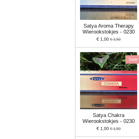
Satya Aroma Therapy
Wierookstokjes - 0230
€ 1,00
€ 1,50
Sale!
Satya Chakra
Wierookstokjes - 0230
€ 1,00
€ 1,50