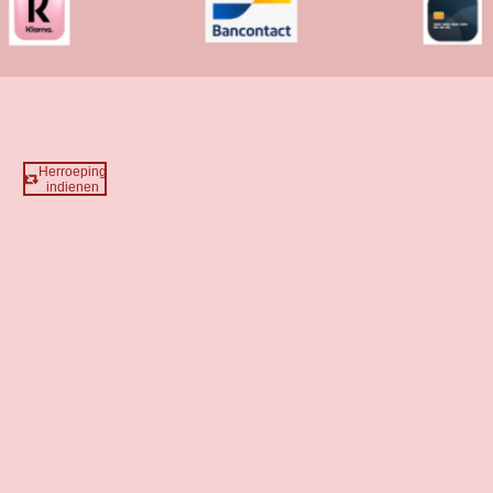
Herroeping
indienen