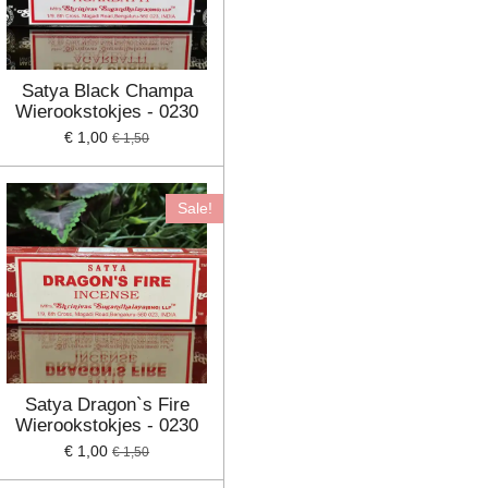
Satya Black Champa
Wierookstokjes - 0230
€ 1,00
€ 1,50
Sale!
Satya Dragon`s Fire
Wierookstokjes - 0230
€ 1,00
€ 1,50