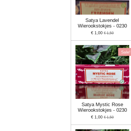
Satya Lavendel
Wierookstokjes - 0230
€ 1,00
€ 1,50
Sale!
Satya Mystic Rose
Wierookstokjes - 0230
€ 1,00
€ 1,50