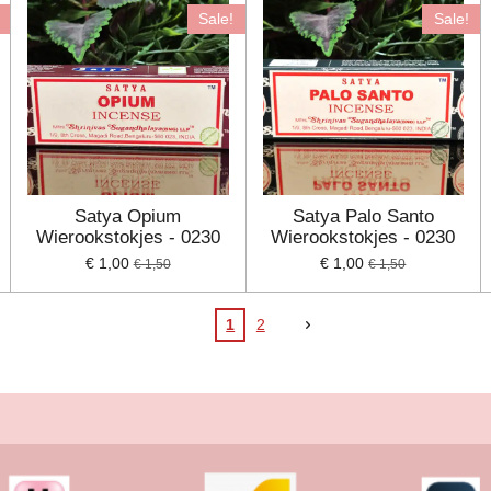
Sale!
Sale!
Satya Opium
Satya Palo Santo
Wierookstokjes - 0230
Wierookstokjes - 0230
€ 1,00
€ 1,00
€ 1,50
€ 1,50
1
2