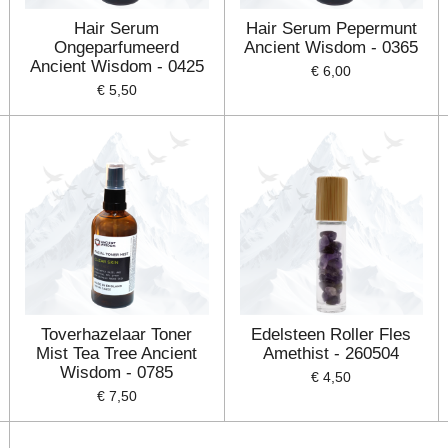
Hair Serum
Hair Serum Pepermunt
Ongeparfumeerd
Ancient Wisdom - 0365
Ancient Wisdom - 0425
€ 6,00
€ 5,50
Toverhazelaar Toner
Edelsteen Roller Fles
Mist Tea Tree Ancient
Amethist - 260504
Wisdom - 0785
€ 4,50
€ 7,50