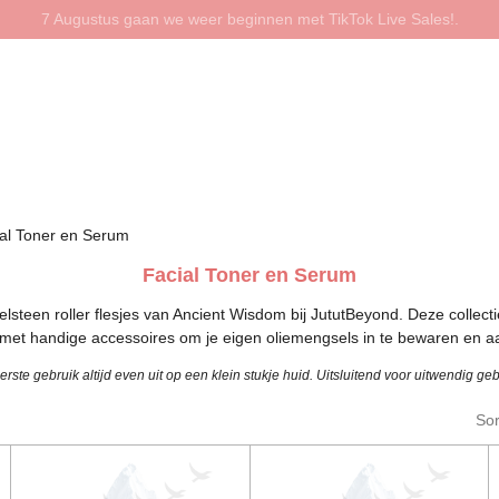
7 Augustus gaan we weer beginnen met TikTok Live Sales!.
al Toner en Serum
Facial Toner en Serum
steen roller flesjes van Ancient Wisdom bij JututBeyond. Deze collecti
, met handige accessoires om je eigen oliemengsels in te bewaren en a
rste gebruik altijd even uit op een klein stukje huid. Uitsluitend voor uitwendig geb
Sor