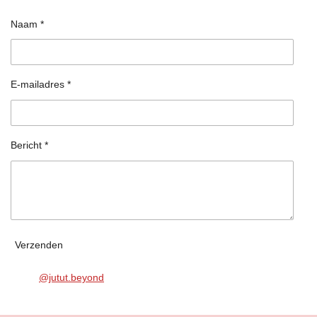
Naam *
E-mailadres *
Bericht *
Verzenden
@jutut.beyond