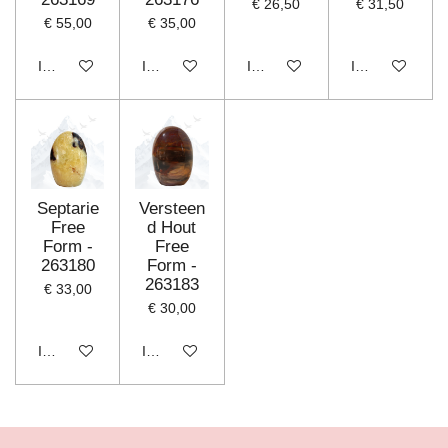
€ 26,50
€ 31,50
€ 55,00
€ 35,00
In winkelwagen
In winkelwagen
In winkelwagen
In winkelwagen
Septarie
Versteen
Free
d Hout
Form -
Free
263180
Form -
263183
€ 33,00
€ 30,00
In winkelwagen
In winkelwagen