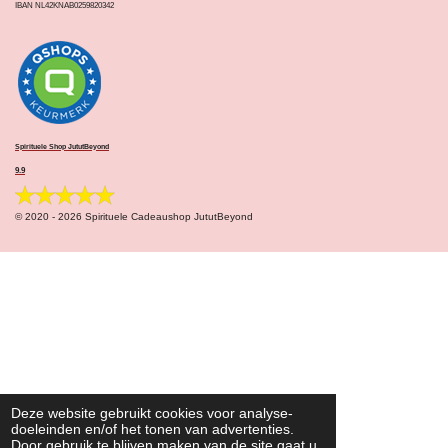
IBAN NL42KNAB0259820342
Spirituele Shop JututBeyond
9.9
© 2020 - 2026 Spirituele Cadeaushop JututBeyond
Deze website gebruikt cookies voor analyse-
doeleinden en/of het tonen van advertenties.
Door gebruik te blijven maken van de site gaat u