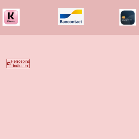
Herroeping
indienen