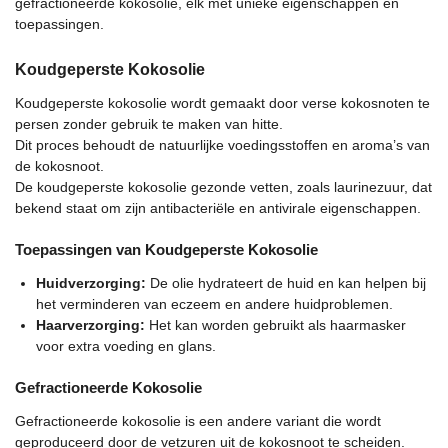
gefractioneerde kokosolie, elk met unieke eigenschappen en
toepassingen.
Koudgeperste Kokosolie
Koudgeperste kokosolie wordt gemaakt door verse kokosnoten te
persen zonder gebruik te maken van hitte.
Dit proces behoudt de natuurlijke voedingsstoffen en aroma’s van
de kokosnoot.
De koudgeperste kokosolie gezonde vetten, zoals laurinezuur, dat
bekend staat om zijn antibacteriële en antivirale eigenschappen.
Toepassingen van Koudgeperste Kokosolie
Huidverzorging:
De olie hydrateert de huid en kan helpen bij
het verminderen van eczeem en andere huidproblemen.
Haarverzorging:
Het kan worden gebruikt als haarmasker
voor extra voeding en glans.
Gefractioneerde Kokosolie
Gefractioneerde kokosolie is een andere variant die wordt
geproduceerd door de vetzuren uit de kokosnoot te scheiden.