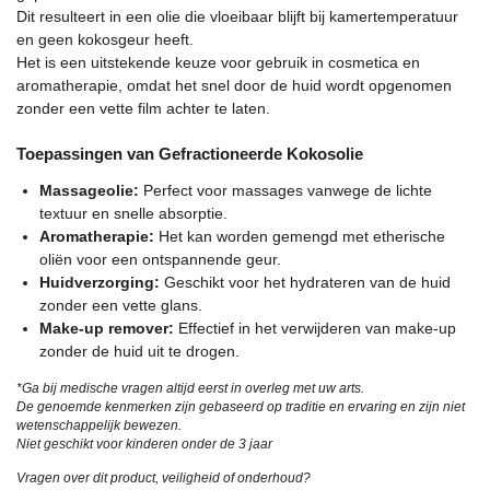
Dit resulteert in een olie die vloeibaar blijft bij kamertemperatuur
en geen kokosgeur heeft.
Het is een uitstekende keuze voor gebruik in cosmetica en
aromatherapie, omdat het snel door de huid wordt opgenomen
zonder een vette film achter te laten.
Toepassingen van Gefractioneerde Kokosolie
Massageolie:
Perfect voor massages vanwege de lichte
textuur en snelle absorptie.
Aromatherapie:
Het kan worden gemengd met etherische
oliën voor een ontspannende geur.
Huidverzorging:
Geschikt voor het hydrateren van de huid
zonder een vette glans.
Make-up remover:
Effectief in het verwijderen van make-up
zonder de huid uit te drogen.
*Ga bij medische vragen altijd eerst in overleg met uw arts.
De genoemde kenmerken zijn gebaseerd op traditie en ervaring en zijn niet
wetenschappelijk bewezen.
Niet geschikt voor kinderen onder de 3 jaar
Vragen over dit product, veiligheid of onderhoud?