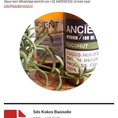
Stuur een WhatsApp bericht via +31 640590331 of mail naar
info@jututbeyond.nl
.
Sds Kokos Basisolie