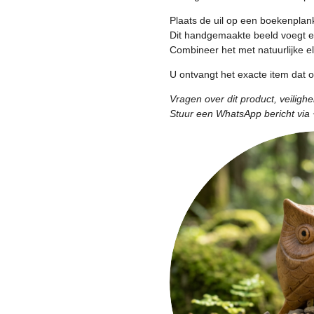
r
Plaats de uil op een boekenplank
e
Dit handgemaakte beeld voegt ee
n
Combineer het met natuurlijke 
U ontvangt het exacte item dat 
Vragen over dit product, veiligh
Stuur een WhatsApp bericht via