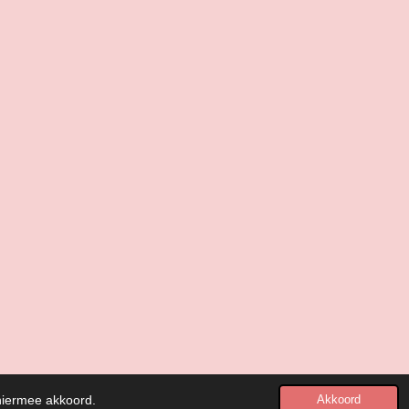
 hiermee akkoord.
Akkoord