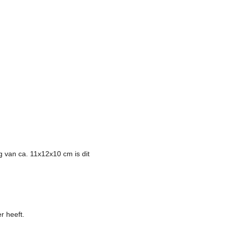
 van ca. 11x12x10 cm is dit
r heeft.