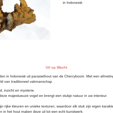
in Indonesië.
Uil op Wacht
den in Indonesië uit parasiethout van de Cherryboom. Met een afmeting
eld van traditioneel vakmanschap.
d, inzicht en mysterie.
deze majestueuze vogel en brengt een stukje natuur in uw interieur.
n rijke kleuren en unieke texturen, waardoor elk stuk zijn eigen karakte
 in het hout maken deze uil tot een echt kunstwerk.