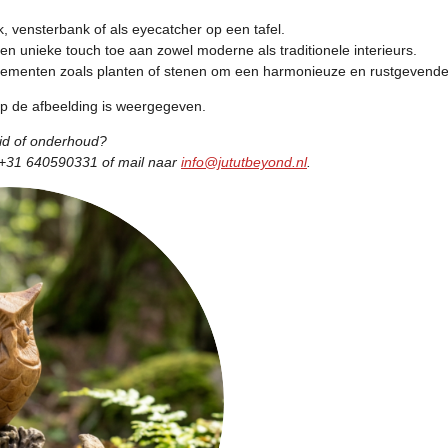
, vensterbank of als eyecatcher op een tafel.
n unieke touch toe aan zowel moderne als traditionele interieurs.
elementen zoals planten of stenen om een harmonieuze en rustgevende
op de afbeelding is weergegeven.
eid of onderhoud?
 +31 640590331 of mail naar
info@jututbeyond.nl
.