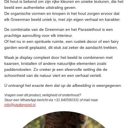
Dit hout is bekend om zijn rijke kleuren en unieke texturen, die het
beeld een authentieke uitstraling geven.
De organische vormen en knopen in het hout zorgen ervoor dat
elk Greenman beeld uniek is, met zijn eigen verhaal en karakter.
De combinatie van de Greenman en het Parasiethout is een
prachtige aanvulling voor elk interieur.
Of het nu in een spirituele ruimte, een rustiek decor of een fairy
garden wordt geplaatst, dit stuk zal zeker de aandacht trekken.
Maak je display compleet door het beeld te combineren met
kaarsen, kristallen of andere natuurlijke elementen zoals
paddenstoelen. Zo creëer je een sfeervolle setting die de
schoonheid van de natuur viert en een verhaal vertelt.
U ontvangt het exacte item dat op de afbeelding is weergegeven.
Vragen over dit product, veiligheid of onderhoud?
Stuur een WhatsApp bericht via +31 640590331 of mail naar
info@jututbeyond.nl
.