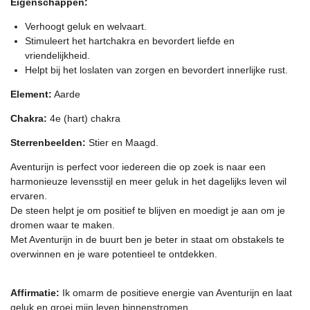
Eigenschappen:
Verhoogt geluk en welvaart.
Stimuleert het hartchakra en bevordert liefde en
vriendelijkheid.
Helpt bij het loslaten van zorgen en bevordert innerlijke rust.
Element:
Aarde
Chakra:
4e (hart) chakra
Sterrenbeelden:
Stier en Maagd.
Aventurijn is perfect voor iedereen die op zoek is naar een
harmonieuze levensstijl en meer geluk in het dagelijks leven wil
ervaren.
De steen helpt je om positief te blijven en moedigt je aan om je
dromen waar te maken.
Met Aventurijn in de buurt ben je beter in staat om obstakels te
overwinnen en je ware potentieel te ontdekken.
Affirmatie:
Ik omarm de positieve energie van Aventurijn en laat
geluk en groei mijn leven binnenstromen.