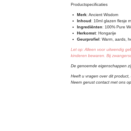
Productspecificaties
Merk
: Ancient Wisdom
Inhoud
: 10ml glazen flesje 
Ingrediënten
: 100% Pure Wo
Herkomst
: Hongarije
Geurprofiel
: Warm, aards, h
Let op: Alleen voor uitwendig g
kinderen bewaren. Bij zwangersc
De genoemde eigenschappen zijn 
Heeft u vragen over dit product,
Neem gerust contact met ons o