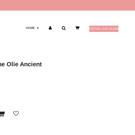
HOME
TIKTOK LIVE CLAIM
e Olie Ancient