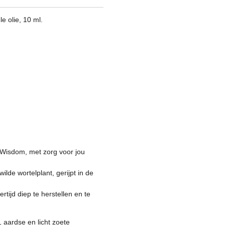
e olie, 10 ml.
 Wisdom, met zorg voor jou
lde wortelplant, gerijpt in de
tijd diep te herstellen en te
 aardse en licht zoete