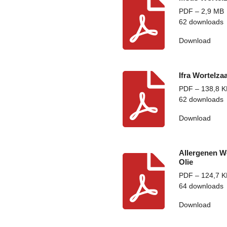
PDF – 2,9 MB
62 downloads
Download
Ifra Wortelza
PDF – 138,8 K
62 downloads
Download
Allergenen W
Olie
PDF – 124,7 K
64 downloads
Download