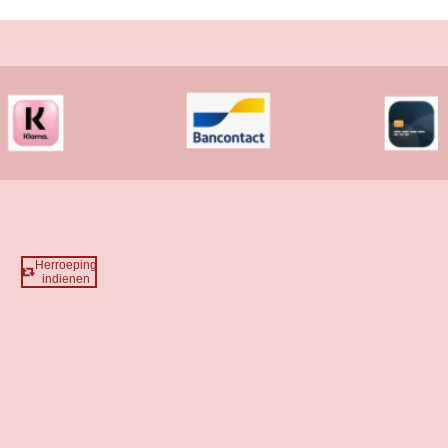
Herroeping
indienen