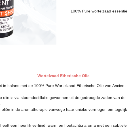
100% Pure wortelzaad essentiël
Wortelzaad Etherische Olie
ct in balans met de 100% Pure Wortelzaad Etherische Olie van Ancient
lie is via stoomdestillatie gewonnen uit de gedroogde zaden van de wi
.
 oliën in de aromatherapie vanwege haar unieke vermogen om tegelijker
eeft een heerlijk verfijnd, warm en houtachtig aroma met een subtiele,