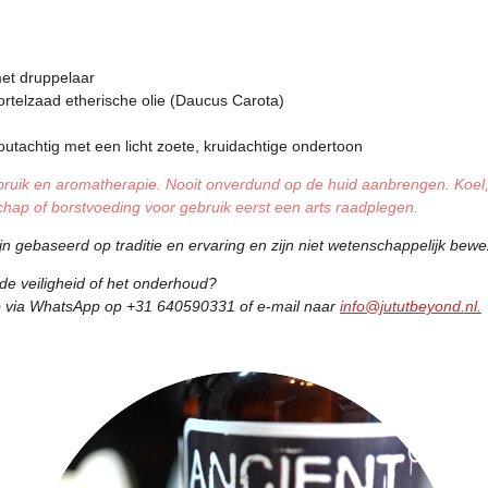
met druppelaar
rtelzaad etherische olie (Daucus Carota)
outachtig met een licht zoete, kruidachtige ondertoon
ebruik en aromatherapie. Nooit onverdund op de huid aanbrengen. Koel,
hap of borstvoeding voor gebruik eerst een arts raadplegen.
gebaseerd op traditie en ervaring en zijn niet wetenschappelijk bewe
 de veiligheid of het onderhoud?
p via WhatsApp op +31 640590331 of e-mail naar
info@jututbeyond.nl.