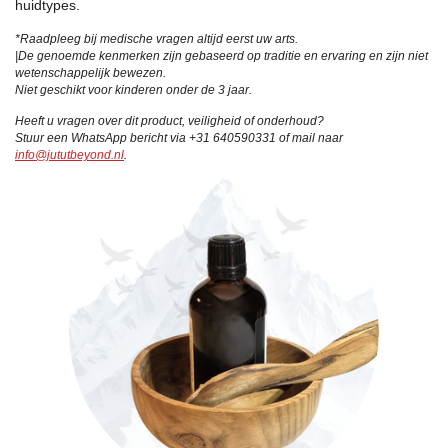
huidtypes.
*Raadpleeg bij medische vragen altijd eerst uw arts.
|
De genoemde kenmerken zijn gebaseerd op traditie en ervaring en zijn niet
wetenschappelijk bewezen.
Niet geschikt voor kinderen onder de 3 jaar.
Heeft u vragen over dit product, veiligheid of onderhoud?
Stuur een WhatsApp bericht via +31 640590331 of mail naar
info@jututbeyond.nl
.