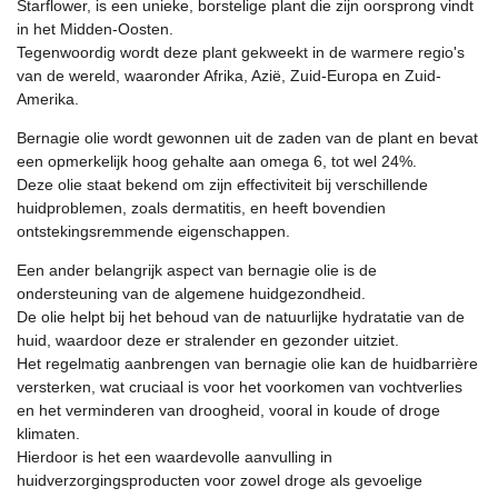
Starflower, is een unieke, borstelige plant die zijn oorsprong vindt
in het Midden-Oosten.
Tegenwoordig wordt deze plant gekweekt in de warmere regio's
van de wereld, waaronder Afrika, Azië, Zuid-Europa en Zuid-
Amerika.
Bernagie olie wordt gewonnen uit de zaden van de plant en bevat
een opmerkelijk hoog gehalte aan omega 6, tot wel 24%.
Deze olie staat bekend om zijn effectiviteit bij verschillende
huidproblemen, zoals dermatitis, en heeft bovendien
ontstekingsremmende eigenschappen.
Een ander belangrijk aspect van bernagie olie is de
ondersteuning van de algemene huidgezondheid.
De olie helpt bij het behoud van de natuurlijke hydratatie van de
huid, waardoor deze er stralender en gezonder uitziet.
Het regelmatig aanbrengen van bernagie olie kan de huidbarrière
versterken, wat cruciaal is voor het voorkomen van vochtverlies
en het verminderen van droogheid, vooral in koude of droge
klimaten.
Hierdoor is het een waardevolle aanvulling in
huidverzorgingsproducten voor zowel droge als gevoelige