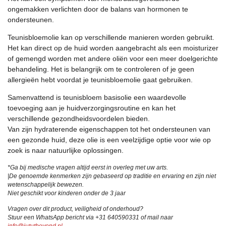
ongemakken verlichten door de balans van hormonen te
ondersteunen.
Teunisbloemolie kan op verschillende manieren worden gebruikt.
Het kan direct op de huid worden aangebracht als een moisturizer
of gemengd worden met andere oliën voor een meer doelgerichte
behandeling. Het is belangrijk om te controleren of je geen
allergieën hebt voordat je teunisbloemolie gaat gebruiken.
Samenvattend is teunisbloem basisolie een waardevolle
toevoeging aan je huidverzorgingsroutine en kan het
verschillende gezondheidsvoordelen bieden.
Van zijn hydraterende eigenschappen tot het ondersteunen van
een gezonde huid, deze olie is een veelzijdige optie voor wie op
zoek is naar natuurlijke oplossingen.
*Ga bij medische vragen altijd eerst in overleg met uw arts.
|
De genoemde kenmerken zijn gebaseerd op traditie en ervaring en zijn niet
wetenschappelijk bewezen.
Niet geschikt voor kinderen onder de 3 jaar
Vragen over dit product, veiligheid of onderhoud?
Stuur een WhatsApp bericht via +31 640590331 of mail naar
info@jututbeyond.nl
.