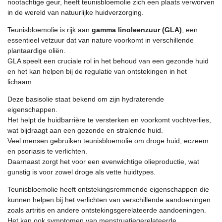
nootachtige geur, heeft teunisbloemolie zich een plaats verworven
in de wereld van natuurlijke huidverzorging.
Teunisbloemolie is rijk aan
gamma linoleenzuur (GLA)
, een
essentieel vetzuur dat van nature voorkomt in verschillende
plantaardige oliën.
GLA speelt een cruciale rol in het behoud van een gezonde huid
en het kan helpen bij de regulatie van ontstekingen in het
lichaam.
Deze basisolie staat bekend om zijn hydraterende
eigenschappen.
Het helpt de huidbarrière te versterken en voorkomt vochtverlies,
wat bijdraagt aan een gezonde en stralende huid.
Veel mensen gebruiken teunisbloemolie om droge huid, eczeem
en psoriasis te verlichten.
Daarnaast zorgt het voor een evenwichtige olieproductie, wat
gunstig is voor zowel droge als vette huidtypes.
Teunisbloemolie heeft ontstekingsremmende eigenschappen die
kunnen helpen bij het verlichten van verschillende aandoeningen
zoals artritis en andere ontstekingsgerelateerde aandoeningen.
Het kan ook symptomen van menstruatiegerelateerde