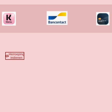
Herroeping
indienen