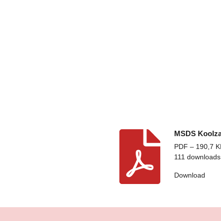
MSDS Koolzaa
PDF – 190,7 K
111 downloads
Download