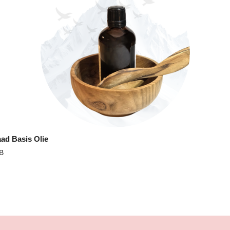
d Basis Olie
B