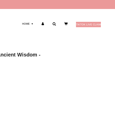
HOME
TIKTOK LIVE CLAIM
Ancient Wisdom -