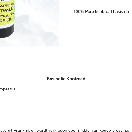
100% Pure koolzaad basis olie,
Basisolie Koolzaad
mpestris
stig uit Frankrijk en wordt verkregen door middel van koude pressing.