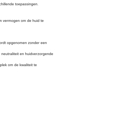
chillende toepassingen.
en vermogen om de huid te
.
 wordt opgenomen zonder een
neutraliteit en huidverzorgende
lek om de kwaliteit te