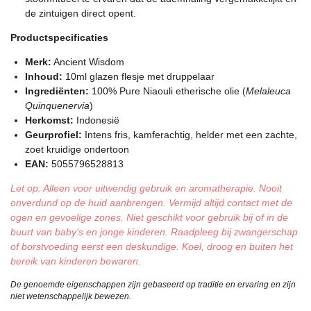
de zintuigen direct opent.
Productspecificaties
Merk:
Ancient Wisdom
Inhoud:
10ml glazen flesje met druppelaar
Ingrediënten:
100% Pure Niaouli etherische olie (
Melaleuca
Quinquenervia
)
Herkomst:
Indonesië
Geurprofiel:
Intens fris, kamferachtig, helder met een zachte,
zoet kruidige ondertoon
EAN:
5055796528813
Let op: Alleen voor uitwendig gebruik en aromatherapie. Nooit
onverdund op de huid aanbrengen. Vermijd altijd contact met de
ogen en gevoelige zones. Niet geschikt voor gebruik bij of in de
buurt van baby's en jonge kinderen. Raadpleeg bij zwangerschap
of borstvoeding eerst een deskundige. Koel, droog en buiten het
bereik van kinderen bewaren.
De genoemde eigenschappen zijn gebaseerd op traditie en ervaring en zijn
niet wetenschappelijk bewezen.