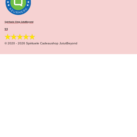
Spirituele Shop JututBeyond
9.9
© 2020 - 2026 Spirituele Cadeaushop JututBeyond