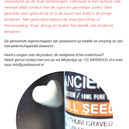
onverdund op de huid aanbrengen. Dillezaad is een actieve olie;
vermijd altijd contact met de ogen en gevoelige zones. Niet
geschikt voor gebruik bij of in de buurt van baby's en jonge
kinderen. Niet gebruiken tijdens de zwangerschap of
borstvoeding. Koel, droog en buiten het bereik van kinderen
bewaren.
De genoemde eigenschappen zijn gebaseerd op traditie en ervaring en zijn
niet wetenschappelijk bewezen.
Heeft u vragen over dit product, de veiligheid of het onderhoud?
Neem gerust contact met ons op via WhatsApp op +31 640590331 of e-mail
naar info@jututbeyond.nl