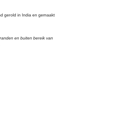
d gerold in India en gemaakt
randen en buiten bereik van
.