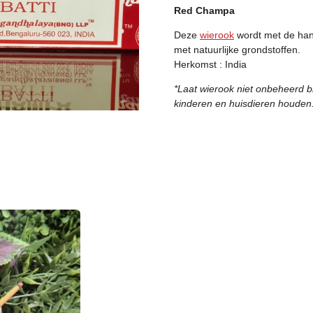
Red Champa
Deze
wierook
wordt met de han
met natuurlijke grondstoffen.
Herkomst : India
*Laat wierook niet onbeheerd b
kinderen en huisdieren houden