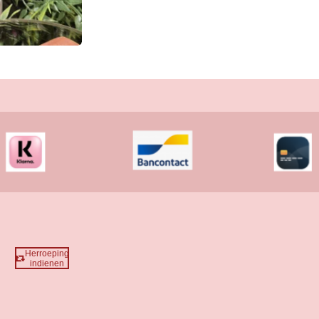
Herroeping
indienen