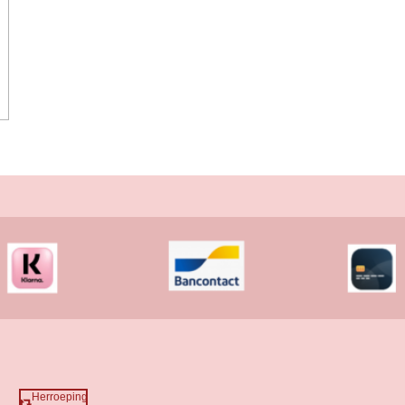
Herroeping