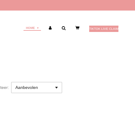
HOME
TIKTOK LIVE CLAIM
teer: